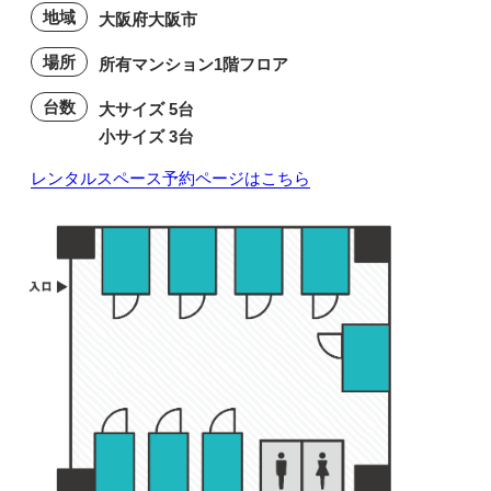
地域
大阪府大阪市
場所
所有マンション1階フロア
台数
大サイズ 5台
小サイズ 3台
レンタルスペース予約ページはこちら