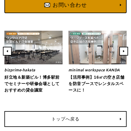
お問い合わせ
bizprime-hakata
minimal workspace KANDA
好立地＆新築ビル！博多駅前
【活用事例】16㎡の空き店舗
でセミナーや研修会場として
を防音ブースでレンタルスペ
おすすめの貸会議室
ースに！
トップへ戻る