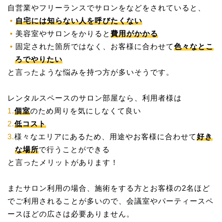
自営業やフリーランスでサロンをなどをされていると、
自宅には知らない人を呼びたくない
美容室やサロンをかりると
費用がかかる
固定された箇所ではなく、お客様に合わせて
色々なとこ
ろでやりたい
と言ったような悩みを持つ方が多いそうです。
レンタルスペースのサロン部屋なら、利用者様は
個室
のため周りを気にしなくて良い
低コスト
様々なエリアにあるため、用途やお客様に合わせて
好き
な場所
で行うことができる
と言ったメリットがあります！
またサロン利用の場合、施術をする方とお客様の2名ほど
でご利用されることが多いので、会議室やパーティースペ
ースほどの広さは必要ありません。