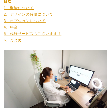
目次
1、機能について
2、デザインの特徴について
3、オプションについて
4、料金
5、代行サービスもございます！
6、まとめ