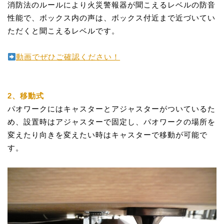
消防法のルールにより火災警報器が聞こえるレベルの防音
性能で、ボックス内の声は、ボックス付近まで近づいてい
ただくと聞こえるレベルです。
動画でぜひご確認ください！
2、移動式
パオワークにはキャスターとアジャスターがついているた
め、設置時はアジャスターで固定し、パオワークの場所を
変えたり向きを変えたい時はキャスターで移動が可能で
す。