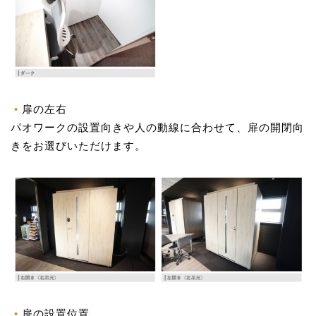
扉の左右
パオワークの設置向きや人の動線に合わせて、扉の開閉向
きをお選びいただけます。
扉の設置位置