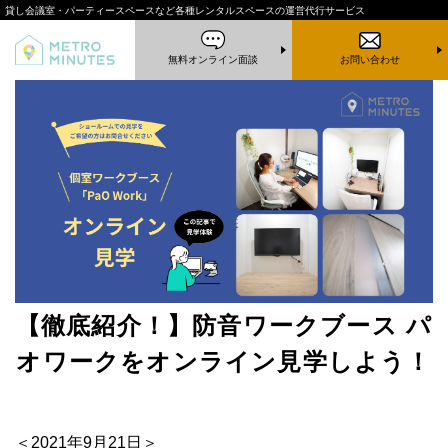
貸し会議室・パーティースペースなど
各種レンタルスペースの運営代行サービス
無料オンライン面談
お問い合わせ
【徹底紹介！】防音ワークブース パ
オワークをオンライン見学しよう！
＜2021年9月21日＞