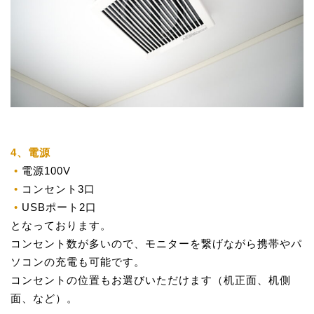
4、電源
電源100V
コンセント3口
USBポート2口
となっております。
コンセント数が多いので、モニターを繋げながら携帯やパ
ソコンの充電も可能です。
コンセントの位置もお選びいただけます（机正面、机側
面、など）。