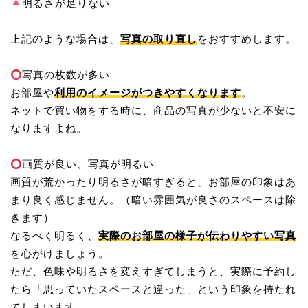
明るさが足りない
上記のような場合は、
写真の取り直し
をおすすめします。
写真の枚数が多い
お部屋や
利用のイメージがつきやすくなります
。
ネットで買い物をする時に、商品の写真が少ないと不安に
なりますよね。
画質が良い、写真が明るい
画質が荒かったり明るさが暗すぎると、お部屋の印象はあ
まり良く感じません。（暗い雰囲気が良さのスペースは除
きます）
なるべく明るく、
実際のお部屋の様子が伝わりやすい写真
を心がけましょう。
ただ、色味や明るさを変えすぎてしまうと、実際に予約し
たら「思っていたスペースと違った」という印象を持たれ
てしまいます。