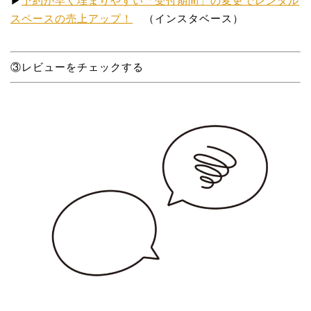
▶︎
予約が早く埋まりやすい「受付期間」の変更でレンタル
スペースの売上アップ！
（インスタベース）
③レビューをチェックする