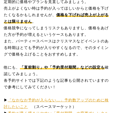
定期的に価格やプランを見直してみましょう。
売上がよくない時は予約が入ってほしいからと価格を下げ
たくなるかもしれませんが、
価格を下げれば売上が上がる
とは限りません
。
価格競争になってしまうリスクもありますし、価格をあげ
た方が予約が増えるというケースもあります。
また、パーティースペースはクリスマスなどイベントのあ
る時期はとても予約が入りやすくなるので、そのタイミン
グで価格を上げることをおすすめします。
他にも、
「直前割り」や「予約受付期間」などの設定も
確
認してみましょう。
各予約サイトでは下記のような記事も公開されていますの
で参考にしてみてください！
▶︎
「なかなか予約が入らない…」予約数アップのために検
討したいこと
（スペースマーケット）