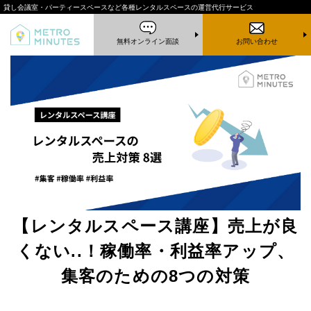
貸し会議室・パーティースペースなど
各種レンタルスペースの運営代行サービス
無料オンライン面談
お問い合わせ
【レンタルスペース講座】売上が良
くない..！稼働率・利益率アップ、
集客のための8つの対策