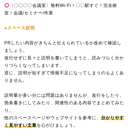
〈〇〇〇〇会議室〉無料Wi-Fi！〇〇駅すぐ！完全個
室！会議/セミナー/作業
●スペース説明
PRしたい内容がきちんと伝えられているか改めて確認し
ましょう。
改行せずに長々と説明を書いてしまうと、読みづらく分か
りづらくなってしまいます。
逆に、説明が短すぎて情報不足になってしまうのもよくあ
りません。
説明量が多い分には問題はありませんが、改行をしたり、
箇条書きにしてみたり、関連性のある内容でまとめてみた
り。
他のスペースページやウェブサイトを参考に、
分かりやす
く見やすい文章
を心がけましょう。